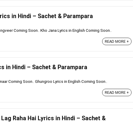
rics in Hindi – Sachet & Parampara
oungveer Coming Soon.. Kho Jana Lyrics in English Coming Soon..
READ MORE +
ics in Hindi – Sachet & Parampara
umaar Coming Soon.. Ghungroo Lyrics in English Coming Soon..
READ MORE +
a Lag Raha Hai Lyrics in Hindi – Sachet &